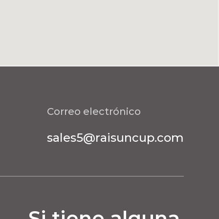
Correo electrónico
sales5@raisuncup.com
Si tiene alguna