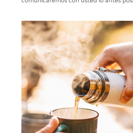
comunicaremos con usted lo antes posib