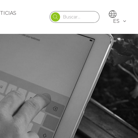
TICIAS
ES