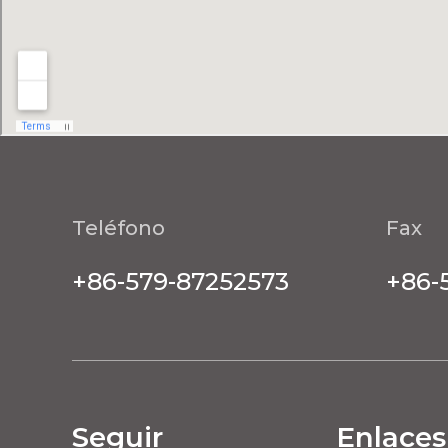
Teléfono
Fax
+86-579-87252573
+86-
Seguir
Enlaces