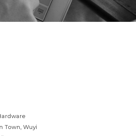
 Hardware
in Town, Wuyi