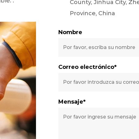
le. .
County, Jinhua City, Zh
Province, China
Nombre
Correo electrónico*
Mensaje*