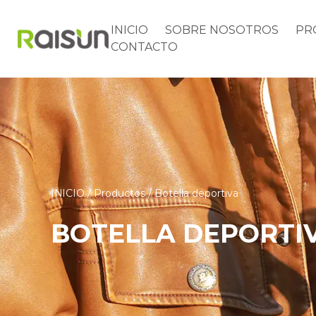
INICIO
SOBRE NOSOTROS
PR
CONTACTO
INICIO
/
Productos
/
Botella deportiva
BOTELLA DEPORTI