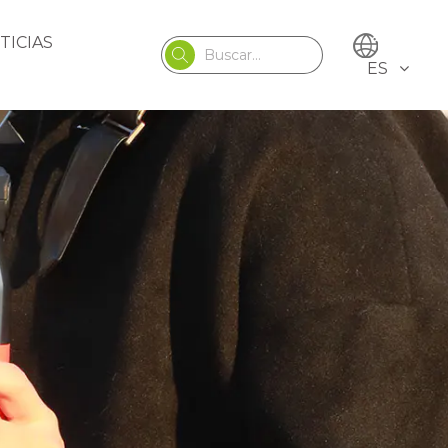
TICIAS
ES