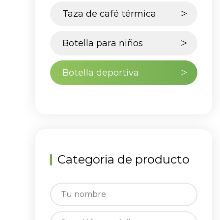
aislamiento al vacío
Taza de café térmica
Botella para niños
Botella deportiva
Categoria de producto