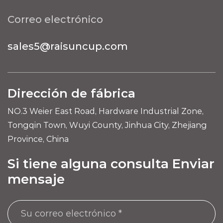
Correo electrónico
sales5@raisuncup.com
Dirección de fábrica
NO.3 Weier East Road, Hardware Industrial Zone,
Tongqin Town, Wuyi County, Jinhua City, Zhejiang
Province, China
Si tiene alguna consulta Enviar
mensaje