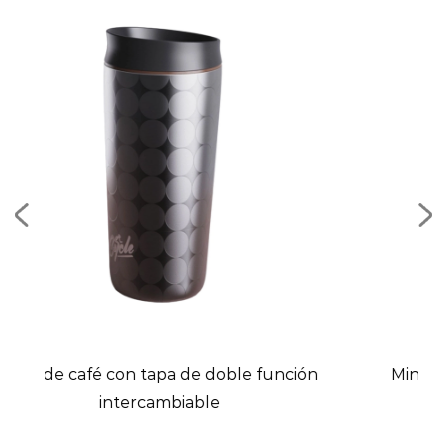
oble función
Mini cubo de hielo portátil de acer
inoxidable