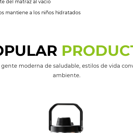
e del matraz al vacío
s mantiene a los niños hidratados
OPULAR
PRODUC
 gente moderna de saludable, estilos de vida con
ambiente.