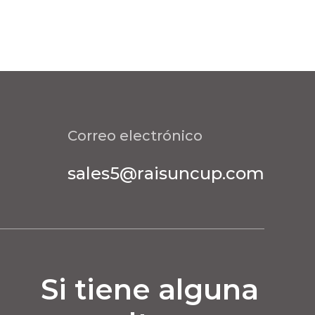
Correo electrónico
sales5@raisuncup.com
Si tiene alguna