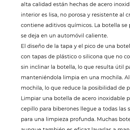
alta calidad están hechas de acero inoxid
interior es lisa, no porosa y resistente a
contiene aditivos químicos. La botella se 
se deja en un automóvil caliente.
El diseño de la tapa y el pico de una bot
con tapas de plástico o silicona que no c
sin inclinar la botella, lo que resulta út
manteniéndola limpia en una mochila. Alg
mochila, lo que reduce la posibilidad de p
Limpiar una botella de acero inoxidable 
cepillo para biberones llegue a todas las
para una limpieza profunda. Muchas botella
aunque también es eficaz lavarlas a mano 