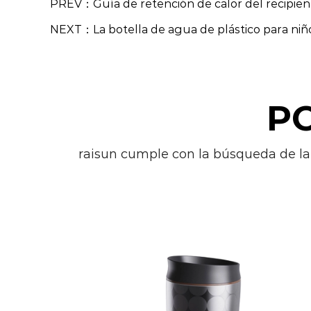
PREV：Guía de retención de calor del recipient
NEXT：La botella de agua de plástico para niño
P
raisun cumple con la búsqueda de la