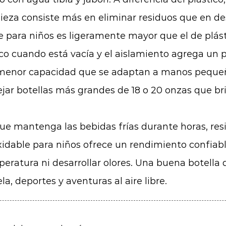
pieza consiste más en eliminar residuos que en de
e para niños es ligeramente mayor que el de plást
co cuando está vacía y el aislamiento agrega un 
menor capacidad que se adaptan a manos pequeñas
r botellas más grandes de 18 o 20 onzas que bri
e mantenga las bebidas frías durante horas, resi
xidable para niños
ofrece un rendimiento confiabl
eratura ni desarrollar olores. Una buena botella 
a, deportes y aventuras al aire libre.