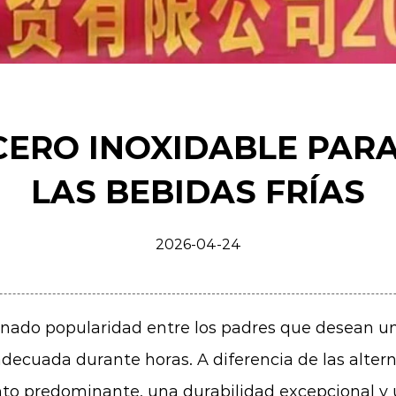
CERO INOXIDABLE PAR
LAS BEBIDAS FRÍAS
2026-04-24
nado popularidad entre los padres que desean un
ecuada durante horas. A diferencia de las alterna
nto predominante, una durabilidad excepcional y