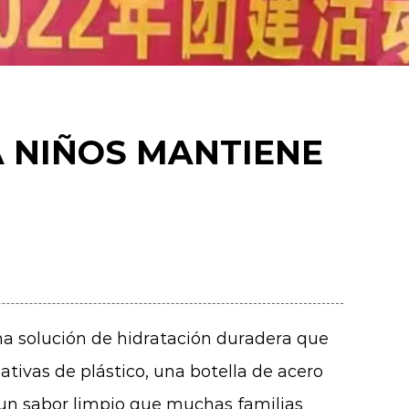
A NIÑOS MANTIENE
a solución de hidratación duradera que
tivas de plástico, una botella de acero
 un sabor limpio que muchas familias