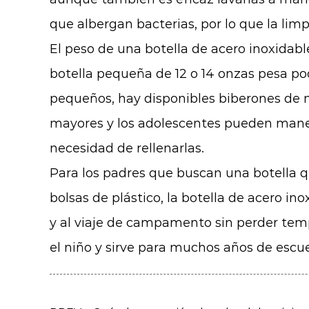
que albergan bacterias, por lo que la lim
El peso de una botella de acero inoxidabl
botella pequeña de 12 o 14 onzas pesa po
pequeños, hay disponibles biberones de 
mayores y los adolescentes pueden maneja
necesidad de rellenarlas.
Para los padres que buscan una botella qu
bolsas de plástico, la
botella de acero ino
y al viaje de campamento sin perder temp
el niño y sirve para muchos años de escuel