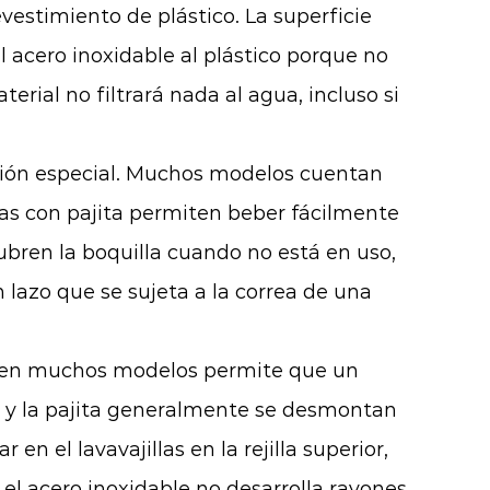
vestimiento de plástico. La superficie
el acero inoxidable al plástico porque no
rial no filtrará nada al agua, incluso si
ención especial. Muchos modelos cuentan
apas con pajita permiten beber fácilmente
 cubren la boquilla cuando no está en uso,
lazo que se sujeta a la correa de una
oca en muchos modelos permite que un
pa y la pajita generalmente se desmontan
n el lavavajillas en la rejilla superior,
 el acero inoxidable no desarrolla rayones