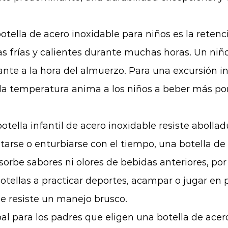
tella de acero inoxidable para niños es la retenc
s frías y calientes durante muchas horas. Un niño
nte a la hora del almuerzo. Para una excursión in
 la temperatura anima a los niños a beber más por
otella infantil de acero inoxidable resiste abollad
etarse o enturbiarse con el tiempo, una botella d
sorbe sabores ni olores de bebidas anteriores, po
botellas a practicar deportes, acampar o jugar en 
le resiste un manejo brusco.
l para los padres que eligen una botella de acero