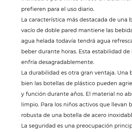
prefieren para el uso diario.
La característica más destacada de una bo
vacío de doble pared mantiene las bebida
agua helada todavía tendrá agua refresca
beber durante horas. Esta estabilidad de
enfría desagradablemente.
La durabilidad es otra gran ventaja. Una b
bien las botellas de plástico pueden agri
y función durante años. El material no ab
limpio. Para los niños activos que llevan 
robusta de una botella de acero inoxidab
La seguridad es una preocupación principa