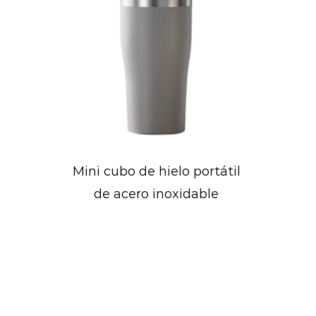
Botella de agua deportiva
de diseño cóncavo