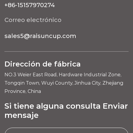
+86-15157970274
Correo electrónico
sales5@raisuncup.com
Dirección de fábrica
NO.3 Weier East Road, Hardware Industrial Zone,
Tongqin Town, Wuyi County, Jinhua City, Zhejiang
Province, China
Si tiene alguna consulta Enviar
mensaje