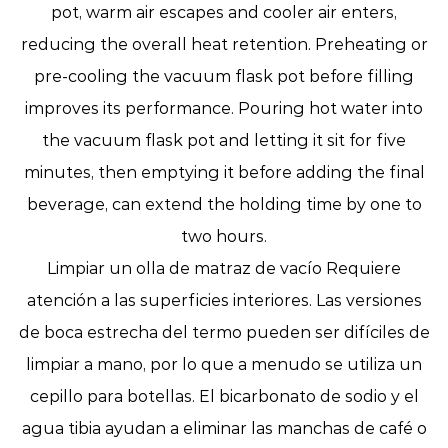
pot, warm air escapes and cooler air enters,
reducing the overall heat retention. Preheating or
pre-cooling the vacuum flask pot before filling
improves its performance. Pouring hot water into
the vacuum flask pot and letting it sit for five
minutes, then emptying it before adding the final
beverage, can extend the holding time by one to
two hours.
Limpiar un
olla de matraz de vacío
Requiere
atención a las superficies interiores. Las versiones
de boca estrecha del termo pueden ser difíciles de
limpiar a mano, por lo que a menudo se utiliza un
cepillo para botellas. El bicarbonato de sodio y el
agua tibia ayudan a eliminar las manchas de café o