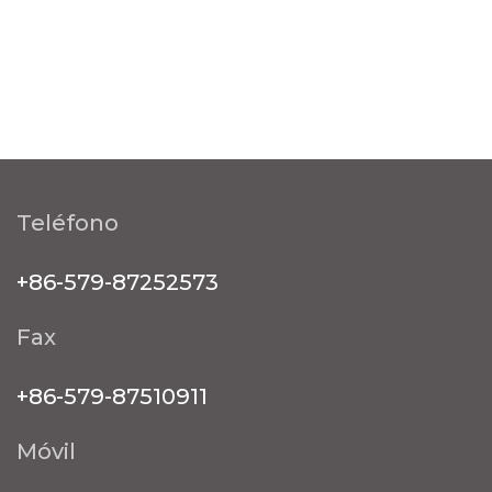
Teléfono
+86-579-87252573
Fax
+86-579-87510911
Móvil